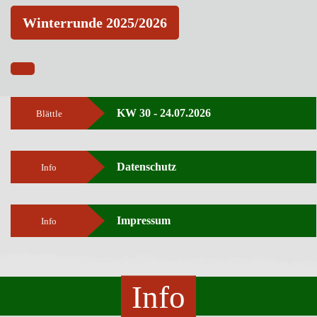
Winterrunde 2025/2026
KW 30 - 24.07.2026
Blättle
Datenschutz
Info
Impressum
Info
Info